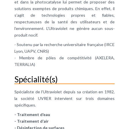
et dans la photocatalyse lui permet de proposer des
solutions exemptes de produits chimiques. En effet, il
s’agit de technologies propres et fiables,
respectueuses de la santé des utilisateurs et de
l’environnement. L’Ultraviolet ne génère aucun sous-
produit nocif.
- Soutenu par la recherche universitaire française (IRCE
Lyon, UAPV, CNRS)
- Membre de pôles de compétitivité (AXELERA,
TERRALIA)
Spécialité(s)
Spécialiste de l’Ultraviolet depuis sa création en 1982,
la société UVRER intervient sur trois domaines
spécifiques.
-
Traitement d’eau
- Traitement d’air
-
Désinfection de surfaces