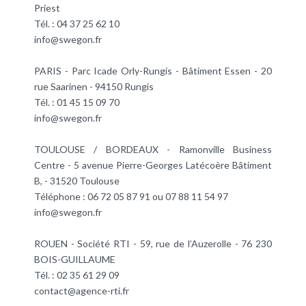
Priest
Tél. : 04 37 25 62 10
info@swegon.fr
PARIS - Parc Icade Orly-Rungis - Bâtiment Essen - 20
rue Saarinen - 94150 Rungis
Tél. : 01 45 15 09 70
info@swegon.fr
TOULOUSE / BORDEAUX - Ramonville Business
Centre - 5 avenue Pierre-Georges Latécoère Bâtiment
B, - 31520 Toulouse
Téléphone : 06 72 05 87 91 ou 07 88 11 54 97
info@swegon.fr
ROUEN - Société RTI - 59, rue de l’Auzerolle - 76 230
BOIS-GUILLAUME
Tél. : 02 35 61 29 09
contact@agence-rti.fr