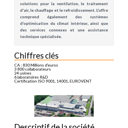
solutions pour la ventilation, le traitement
d'air, le chauffage et le refroidissement. L'offre
comprend également des systèmes
d'optimisation du climat intérieur, ainsi que
des services connexes et une assistance
technique spécialisée.
Chiffres clés
CA : 830 Millions d'euros
3 800 collaborateurs
24 usines
6 laboratoires R&D
Certification ISO 9001, 14001, EUROVENT
Descriptif de la société