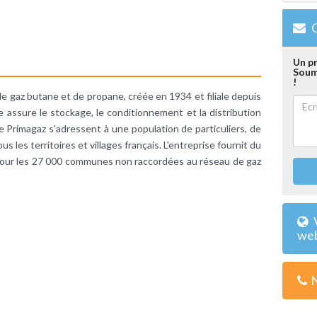
C
Un pr
Soum
!
de gaz butane et de propane, créée en 1934 et filiale depuis
 assure le stockage, le conditionnement et la distribution
 Primagaz s'adressent à une population de particuliers, de
us les territoires et villages français. L'entreprise fournit du
 pour les 27 000 communes non raccordées au réseau de gaz
V
we