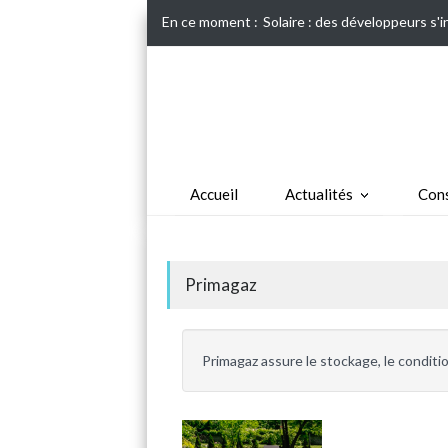
En ce moment :
Solaire : des développeurs s'
Accueil
Actualités
Cons
Primagaz
Primagaz assure le stockage, le conditi