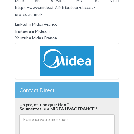
Mise en Service PAC et VRF:
https://www.midea.fr/distributeur-dacces-
professionnel/
LinkedIn Midea-France
Instagram Midea.fr
Youtube Midea France
Contact Direct
Un projet, une question ?
Soumettez le à MIDEA HVAC FRANCE !