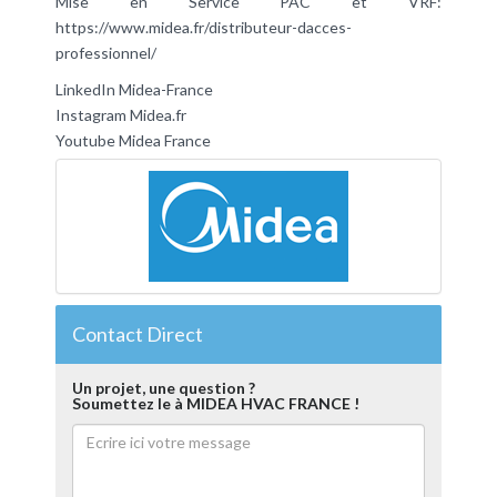
Mise en Service PAC et VRF:
https://www.midea.fr/distributeur-dacces-
professionnel/
LinkedIn Midea-France
Instagram Midea.fr
Youtube Midea France
Contact Direct
Un projet, une question ?
Soumettez le à MIDEA HVAC FRANCE !